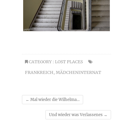
CATEGORY :
LOST PLACES
FRANKREICH
,
MÄDCHENINTERNAT
←
Mal wieder die Wilhelma…
Und wieder was Verlassenes
→